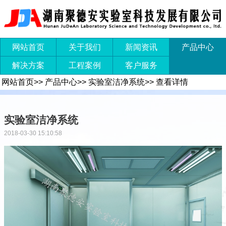
网站首页
关于我们
新闻资讯
产品中心
解决方案
工程案例
客户服务
网站首页
>>
产品中心
>>
实验室洁净系统
>>
查看详情
实验室洁净系统
2018-03-30 15:10:58