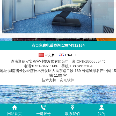
点击免费电话咨询:13874912164
湖南聚德安实验室科技发展有限公司
湘ICP备18005854号
电话:0731-84611686 手机:13874912164
地址:湖南省长沙经济技术开发区人民东路二段 169 号铭诚绿谷产业园 15
栋 1109 室
技术支持：
友点软件
网站首页
一键拨号
联系我们
我的