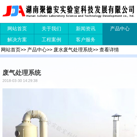
网站首页
关于我们
新闻资讯
产品中心
解决方案
工程案例
客户服务
网站首页
>>
产品中心
>>
废水废气处理系统
>>
查看详情
废气处理系统
2018-03-30 14:29:38