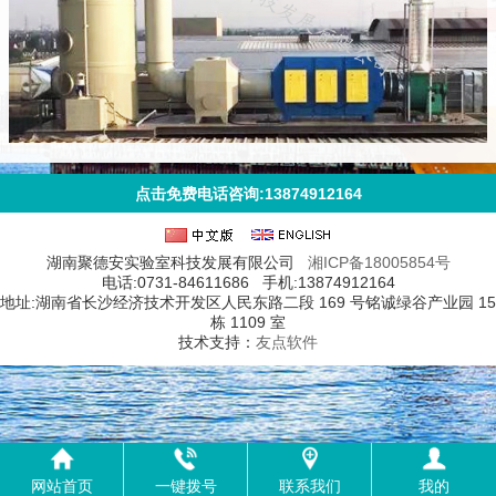
点击免费电话咨询:13874912164
湖南聚德安实验室科技发展有限公司
湘ICP备18005854号
电话:0731-84611686 手机:13874912164
地址:湖南省长沙经济技术开发区人民东路二段 169 号铭诚绿谷产业园 15
栋 1109 室
技术支持：
友点软件
网站首页
一键拨号
联系我们
我的